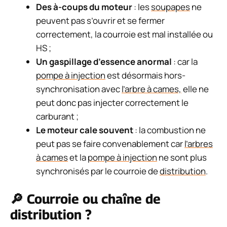
Des à-coups du moteur
: les
soupapes
ne
peuvent pas s’ouvrir et se fermer
correctement, la courroie est mal installée ou
HS ;
Un gaspillage d’essence anormal
: car la
pompe à injection
est désormais hors-
synchronisation avec
l’arbre à cames,
elle ne
peut donc pas injecter correctement le
carburant ;
Le moteur cale souvent
: la combustion ne
peut pas se faire convenablement car
l’arbres
à cames
et la
pompe à injection
ne sont plus
synchronisés par le courroie de
distribution
.
🔎
Courroie ou chaîne de
distribution ?