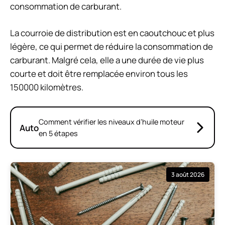
consommation de carburant.
La courroie de distribution est en caoutchouc et plus
légère, ce qui permet de réduire la consommation de
carburant. Malgré cela, elle a une durée de vie plus
courte et doit être remplacée environ tous les
150000 kilomètres.
Comment vérifier les niveaux d’huile moteur
Auto
en 5 étapes
3 août 2026