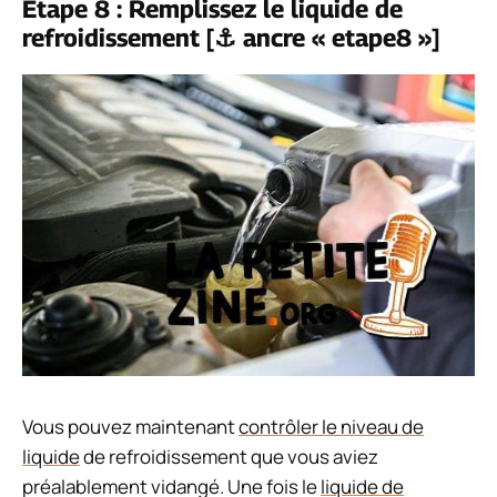
Etape 8 : Remplissez le liquide de
refroidissement [⚓ ancre « etape8 »]
Vous pouvez maintenant
contrôler le niveau de
liquide
de refroidissement que vous aviez
préalablement vidangé. Une fois le
liquide de