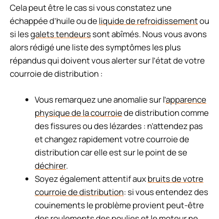
Cela peut être le cas si vous constatez une
échappée d’huile ou de
liquide de refroidissement
ou
si les
galets tendeurs
sont abîmés. Nous vous avons
alors rédigé une liste des symptômes les plus
répandus qui doivent vous alerter sur l’état de votre
courroie de distribution :
Vous remarquez une anomalie sur l’
apparence
physique de la courroie
de distribution comme
des fissures ou des lézardes : n’attendez pas
et changez rapidement votre courroie de
distribution car elle est sur le point de se
déchirer
.
Soyez également attentif aux
bruits de votre
courroie de distribution
: si vous entendez des
couinements le problème provient peut-être
des roulements des poulies et le moteur ne