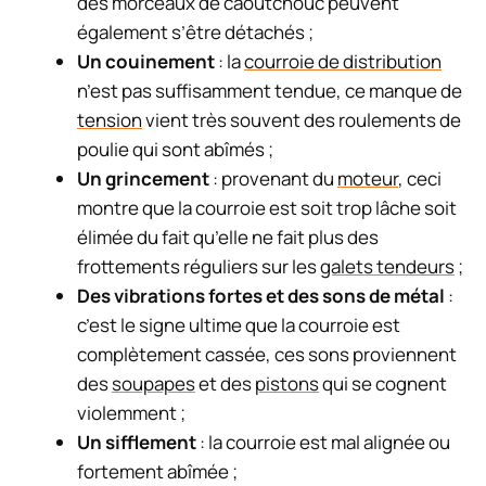
des morceaux de caoutchouc peuvent
également s’être détachés ;
Un couinement
: la
courroie de distribution
n’est pas suffisamment tendue, ce manque de
tension
vient très souvent des roulements de
poulie qui sont abîmés ;
Un grincement
: provenant du
moteur
, ceci
montre que la courroie est soit trop lâche soit
élimée du fait qu’elle ne fait plus des
frottements réguliers sur les
galets tendeurs
;
Des vibrations fortes et des sons de métal
:
c’est le signe ultime que la courroie est
complètement cassée, ces sons proviennent
des
soupapes
et des
pistons
qui se cognent
violemment ;
Un sifflement
: la courroie est mal alignée ou
fortement abîmée ;