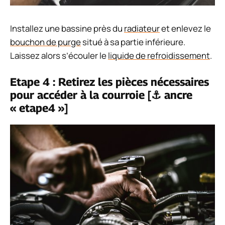
Installez une bassine près du
radiateur
et enlevez le
bouchon de purge
situé à sa partie inférieure.
Laissez alors s’écouler le
liquide de refroidissement
.
Etape 4 : Retirez les pièces nécessaires
pour accéder à la courroie [⚓ ancre
« etape4 »]