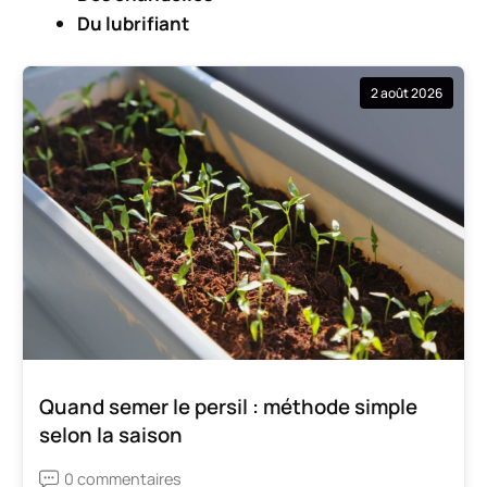
Du lubrifiant
2 août 2026
Quand semer le persil : méthode simple
selon la saison
0 commentaires