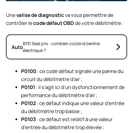
Une
valise de diagnostic
va vous permettre de
contrôler le
code défaut OBD
de votre débitmètre :
BYD Seal prix : combien coûte la berline
Auto
électrique ?
P0100
: ce code défaut signale une panne du
circuit du débitmètre d’air ;
P0101
: il s’agit ici d’un dysfonctionnement de
performance du débitmètre d’air ;
P0102
: ce défaut indique une valeur d’entrée
du débitmètre trop basse ;
P0103
: ce défaut est relatif à une valeur
d’entrée du débitmètre trop élevée ;