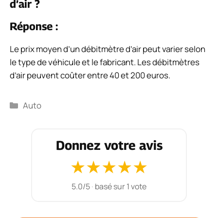
d’air ?
Réponse :
Le prix moyen d’un débitmètre d’air peut varier selon
le type de véhicule et le fabricant. Les débitmètres
d’air peuvent coûter entre 40 et 200 euros.
Catégories
Auto
Donnez votre avis
★
★
★
★
★
5.0/5
·
basé sur 1 vote