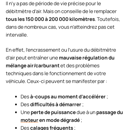
Il n’y a pas de période de vie précise pour le
débitmètre d’air. Mais on conseille de le remplacer
tous les 150 000 à 200 000 kilomètres
. Toutefois,
dans de nombreux cas, vous n’atteindrez pas cet
intervalle.
En effet, l’encrassement ou l’usure du débitmètre
d’air peut entraîner une
mauvaise régulation du
mélange air/carburant
et des problèmes
techniques dans le fonctionnement de votre
véhicule. Ceux-ci peuvent se manifester par :
Des
à-coups au moment d’accélérer
;
Des
difficultés à démarrer
;
Une
perte de puissance
due à un
passage du
moteur
en mode dégradé
;
Des
calages fréquents
;