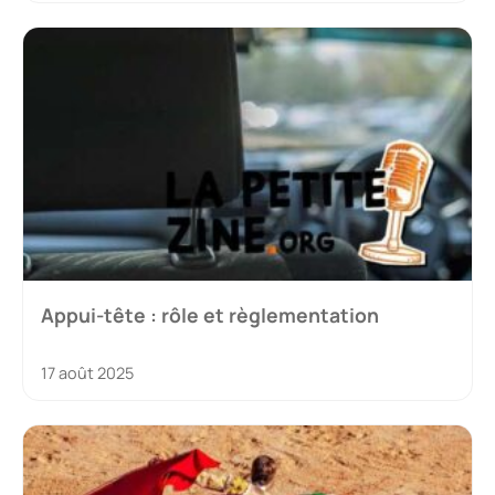
Appui-tête : rôle et règlementation
17 août 2025