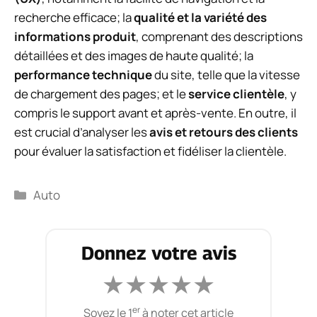
recherche efficace; la
qualité et la variété des
informations produit
, comprenant des descriptions
détaillées et des images de haute qualité; la
performance technique
du site, telle que la vitesse
de chargement des pages; et le
service clientèle
, y
compris le support avant et après-vente. En outre, il
est crucial d’analyser les
avis et retours des clients
pour évaluer la satisfaction et fidéliser la clientèle.
Catégories
Auto
Donnez votre avis
★
★
★
★
★
er
Soyez le 1
à noter cet article