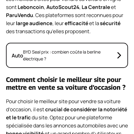
sont
Leboncoin
,
AutoScout24
,
La Centrale
et
ParuVendu
. Ces plateformes sont reconnues pour
leur
large audience
, leur
efficacité
et la
sécurité
des transactions qu’elles proposent.
BYD Seal prix : combien coûte la berline
Auto
électrique ?
Comment choisir le meilleur site pour
mettre en vente sa voiture d’occasion ?
Pour choisir le meilleur site pour vendre sa voiture
d’occasion, il est
crucial de considérer la notoriété
et le trafic
du site. Optez pour une plateforme
spécialisée dans les annonces automobiles avec une
bonne visibilité
et un grand nombre d’utilisateurs.