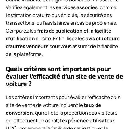
Vérifiez également les
services associés
, comme
l’estimation gratuite du véhicule, la sécurité des
transactions, ou l’assistance en cas de problèmes.
Comparez les
frais de publication et la facilité
d’utilisation
du site. Enfin, lisez les
avis et retours
d’autres vendeurs
pour vous assurer de la fiabilité
de la plateforme.
Quels critères sont importants pour
évaluer l’efficacité d’un site de vente de
voiture ?
Les critères importants pour évaluer l’efficacité d’un
site de vente de voiture incluent le
taux de
conversion
, qui reflète la proportion des visiteurs
qui effectuent un achat; l’
expérience utilisateur
(UX)
, notamment la facilité de navigation et la