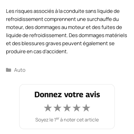
Les risques associés à la conduite sans liquide de
refroidissement comprennent une surchauffe du
moteur, des dommages au moteur et des fuites de
liquide de refroidissement. Des dommages matériels
et des blessures graves peuvent également se
produire en cas d’accident.
Catégories
Auto
Donnez votre avis
★
★
★
★
★
er
Soyez le 1
à noter cet article