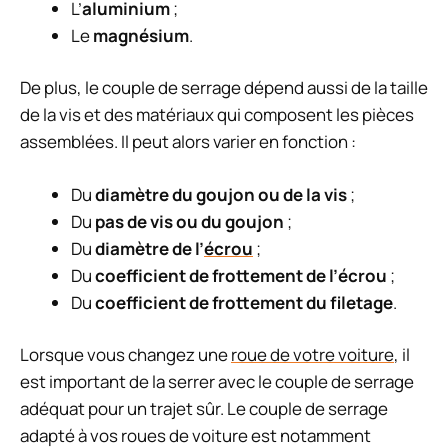
L’
aluminium
;
Le
magnésium
.
De plus, le couple de serrage dépend aussi de la taille
de la vis et des matériaux qui composent les pièces
assemblées. Il peut alors varier en fonction :
Du
diamètre du goujon ou de la vis
;
Du
pas de vis ou du goujon
;
Du
diamètre de l’
écrou
;
Du
coefficient de frottement de l’écrou
;
Du
coefficient de frottement du filetage
.
Lorsque vous changez une
roue de votre voiture
, il
est important de la serrer avec le couple de serrage
adéquat pour un trajet sûr. Le couple de serrage
adapté à vos roues de voiture est notamment