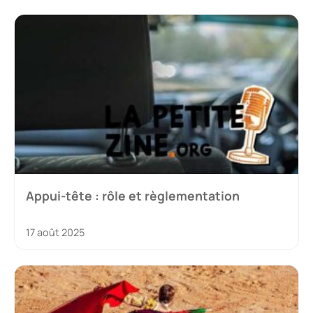
Appui-tête : rôle et règlementation
17 août 2025