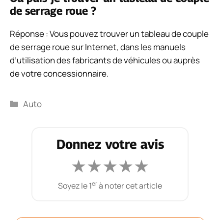
de serrage roue ?
Réponse : Vous pouvez trouver un tableau de couple
de serrage roue sur Internet, dans les manuels
d’utilisation des fabricants de véhicules ou auprès
de votre concessionnaire.
Catégories
Auto
Donnez votre avis
★
★
★
★
★
er
Soyez le 1
à noter cet article