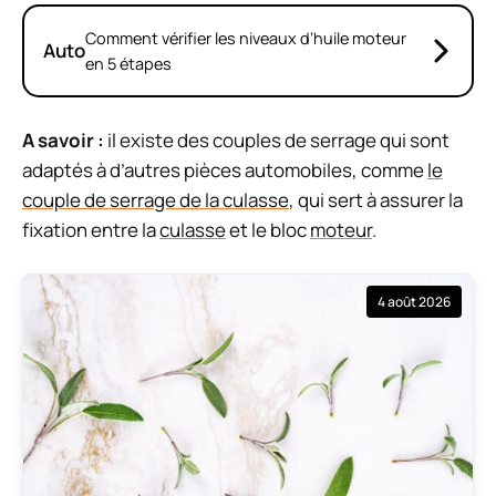
Comment vérifier les niveaux d’huile moteur
Auto
en 5 étapes
A savoir :
il existe des couples de serrage qui sont
adaptés à d’autres pièces automobiles, comme
le
couple de serrage de la culasse
, qui sert à assurer la
fixation entre la
culasse
et le bloc
moteur
.
4 août 2026