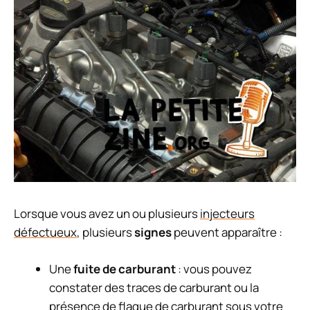
Lorsque vous avez un ou plusieurs
injecteurs
défectueux
, plusieurs
signes
peuvent apparaître :
Une
fuite de carburant
: vous pouvez
constater des traces de carburant ou la
présence de flaque de carburant sous votre