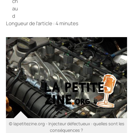
Longueur de l’article : 4 minutes
© lapetitezine.org - Injecteur défectueux : quelles sont les
conséquences ?