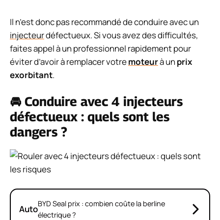
Il n’est donc pas recommandé de conduire avec un
injecteur
défectueux. Si vous avez des difficultés,
faites appel à un professionnel rapidement pour
éviter d’avoir à remplacer votre
moteur
à un
prix
exorbitant
.
🚘 Conduire avec 4 injecteurs
défectueux : quels sont les
dangers ?
BYD Seal prix : combien coûte la berline
Auto
électrique ?