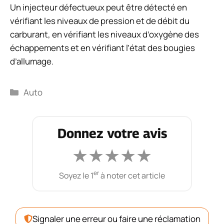
Un injecteur défectueux peut être détecté en
vérifiant les niveaux de pression et de débit du
carburant, en vérifiant les niveaux d’oxygène des
échappements et en vérifiant l’état des bougies
d’allumage.
Catégories
Auto
Donnez votre avis
★
★
★
★
★
er
Soyez le 1
à noter cet article
Signaler une erreur ou faire une réclamation