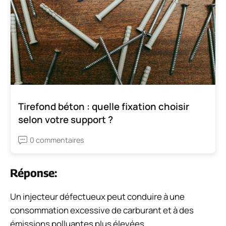
Tirefond béton : quelle fixation choisir
selon votre support ?
0 commentaires
Réponse:
Un injecteur défectueux peut conduire à une
consommation excessive de carburant et à des
émissions polluantes plus élevées.