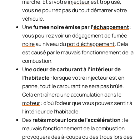
marche. Et si votre
injecteur
est trop usé,
vous ne pourrez pas du tout démarrer votre
véhicule.
Une
fumée noire émise par l’
échappement
:
vous pourrez voir un dégagement de
fumée
noire
au niveau du
pot d’échappement
. Cela
est causé par le mauvais fonctionnement de la
combustion.
Une
odeur de carburant à l’intérieur de
l’habitacle
: lorsque votre
injecteur
est en
panne, tout le carburant ne sera pas brûlé.
Cela entraînera une accumulation dans le
moteur
: d’où l’odeur que vous pouvez sentir à
l’intérieur de l’habitacle.
Des
ratés moteur lors de l’accélération
: le
mauvais fonctionnement de la combustion
provoquera des à-coups ou des trous lors des