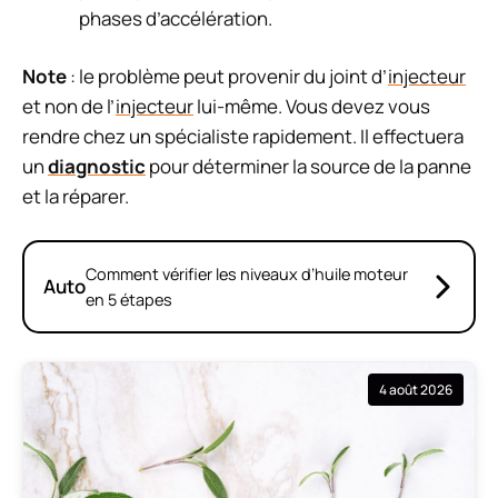
phases d’accélération.
Note
: le problème peut provenir du joint d’
injecteur
et non de l’
injecteur
lui-même. Vous devez vous
rendre chez un spécialiste rapidement. Il effectuera
un
diagnostic
pour déterminer la source de la panne
et la réparer.
Comment vérifier les niveaux d’huile moteur
Auto
en 5 étapes
4 août 2026