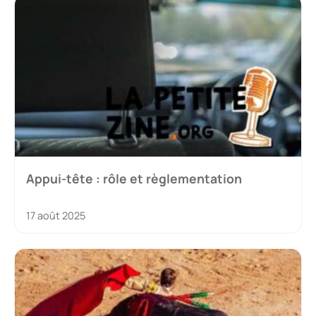
Appui-tête : rôle et règlementation
17 août 2025