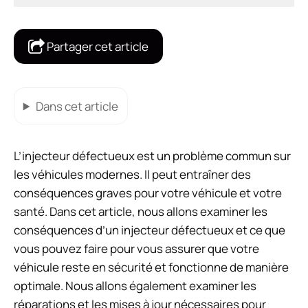
Partager cet article
Dans cet article
L’injecteur défectueux est un problème commun sur
les véhicules modernes. Il peut entraîner des
conséquences graves pour votre véhicule et votre
santé. Dans cet article, nous allons examiner les
conséquences d’un injecteur défectueux et ce que
vous pouvez faire pour vous assurer que votre
véhicule reste en sécurité et fonctionne de manière
optimale. Nous allons également examiner les
réparations et les mises à jour nécessaires pour