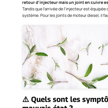
retour d’injecteur mais un joint en cuivre es
Tandis que l’arrivée de l’injecteur est équipée 
système. Pour les joints de moteur diesel, il f
⚠️ Quels sont les symptô