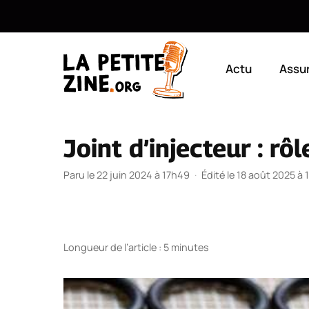
Aller
au
Actu
Assu
contenu
Joint d’injecteur : rô
Paru le 22 juin 2024 à 17h49
·
Édité le 18 août 2025 à
Longueur de l’article : 5 minutes