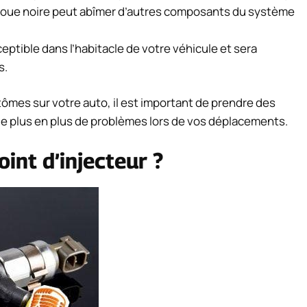
e boue noire peut abîmer d’autres composants du système
ceptible dans l’habitacle de votre véhicule et sera
s.
ômes sur votre auto, il est important de prendre des
de plus en plus de problèmes lors de vos déplacements.
int d’injecteur ?