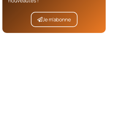
nouveautés !
Je m'abonne