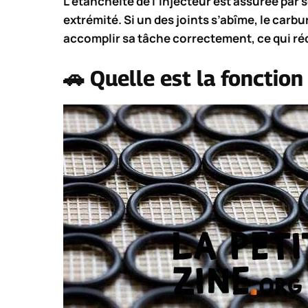
L’étanchéité de l’injecteur est assurée par s
extrémité. Si un des joints s’abîme, le carb
accomplir sa tâche correctement, ce qui ré
🚗 Quelle est la fonction 