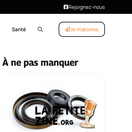
Rejoignez-nous
Santé
Je m'abonne
À ne pas manquer