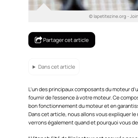
© lapetitezine.org - Join
Partager cet article
Dans cet article
L’un des principaux composants du moteur d’un 
fournir de l’essence à votre moteur. Ce compo
bon fonctionnement du moteur et en garantissa
Dans cet article, nous allons vous expliquer le r
verrons également quand et pourquoi vous devr