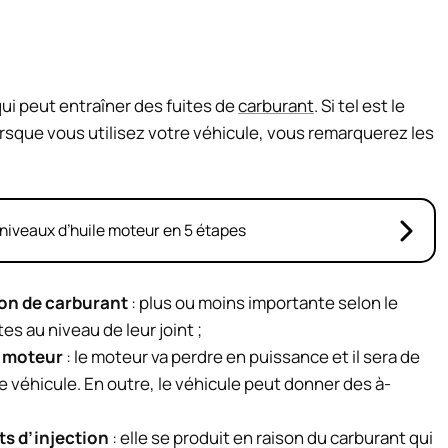
ui peut entraîner des fuites de
carburant
. Si tel est le
rsque vous utilisez votre véhicule, vous remarquerez les
niveaux d’huile moteur en 5 étapes
on de carburant
: plus ou moins importante selon le
es au niveau de leur joint ;
u moteur
: le moteur va perdre en puissance et il sera de
 véhicule. En outre, le véhicule peut donner des à-
ts d’injection
: elle se produit en raison du carburant qui