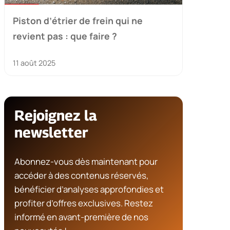
Piston d’étrier de frein qui ne
revient pas : que faire ?
11 août 2025
Rejoignez la
newsletter
Abonnez-vous dès maintenant pour
accéder à des contenus réservés,
bénéficier d’analyses approfondies et
profiter d’offres exclusives. Restez
informé en avant-première de nos