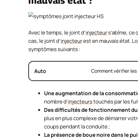
mauvais état ?
Avec le temps, le joint d’
injecteur
s’abîme, ce q
cas, le joint d’
injecteur
est en mauvais état. Lo
symptômes suivants :
Auto
Comment vérifier les 
Une augmentation de la consommati
nombre d’
injecteurs
touchés par les fuit
Des difficultés de fonctionnement d
plus en plus complexe de démarrer votre
coups pendant la conduite ;
La présence de boue noire dans le pui