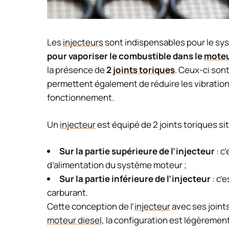
Les
injecteurs
sont indispensables pour le sys
pour vaporiser le combustible dans le
mote
la présence de
2
joints toriques
. Ceux-ci son
permettent également de réduire les vibrations 
fonctionnement.
Un
injecteur
est équipé de 2 joints toriques sit
Sur la partie supérieure de l’injecteur
: c’
d’alimentation du système moteur ;
Sur la partie inférieure de l’injecteur
: c’e
carburant.
Cette conception de l’
injecteur
avec ses joint
moteur diesel
, la configuration est légèremen