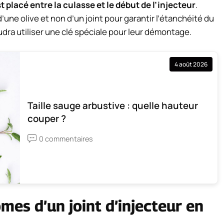
t placé entre la culasse et le début de l’injecteur
.
d’une olive et non d’un joint pour garantir l’étanchéité du
audra utiliser une clé spéciale pour leur démontage.
4 août 2026
Taille sauge arbustive : quelle hauteur
couper ?
0 commentaires
mes d’un joint d’injecteur en