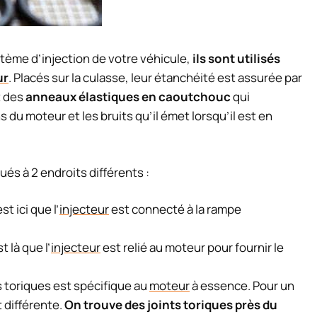
tème d’injection de votre véhicule,
ils sont utilisés
ur
. Placés sur la culasse, leur étanchéité est assurée par
t des
anneaux élastiques en caoutchouc
qui
du moteur et les bruits qu’il émet lorsqu’il est en
ués à 2 endroits différents :
est ici que l’
injecteur
est connecté à la rampe
st là que l’
injecteur
est relié au moteur pour fournir le
s toriques est spécifique au
moteur
à essence. Pour un
t différente.
On trouve des joints toriques près du