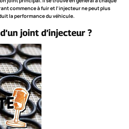
on joint principal. Il se trouve en général à chaque
urant commence à fuir et l’injecteur ne peut plus
duit la performance du véhicule.
d’un joint d’injecteur ?