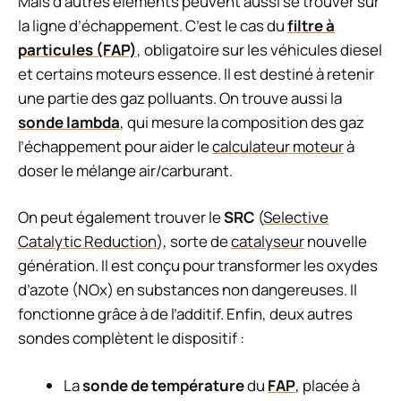
Mais d’autres éléments peuvent aussi se trouver sur
la ligne d’échappement. C’est le cas du
filtre à
particules (FAP)
, obligatoire sur les véhicules diesel
et certains moteurs essence. Il est destiné à retenir
une partie des gaz polluants. On trouve aussi la
sonde lambda
, qui mesure la composition des gaz
l’échappement pour aider le
calculateur moteur
à
doser le mélange air/carburant.
On peut également trouver le
SRC
(
Selective
Catalytic Reduction
), sorte de
catalyseur
nouvelle
génération. Il est conçu pour transformer les oxydes
d’azote (NOx) en substances non dangereuses. Il
fonctionne grâce à de l’additif. Enfin, deux autres
sondes complètent le dispositif :
La
sonde de température
du
FAP
, placée à