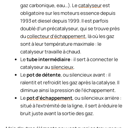
gaz carbonique, eau…). Le
catalyseur
est
obligatoire sur les moteurs essence depuis
1993 et diesel depuis 1999. Il est parfois
doublé d’un précatalyseur, qui se trouve près
du
collecteur d’échappement
, là où les gaz
sont à leur température maximale : le
catalyseur travaille à chaud.
Le
tube intermédiaire
: il sert à connecter le
catalyseur au
silencieux
.
Le
pot de détente
, ou silencieux avant : il
ralentit et refroidit les gaz après la catalyse. Il
diminue ainsi la pression de l’échappement.
Le
pot d’échappement
, ou silencieux arrière :
situé à l’extrémité de la ligne, il sert à réduire le
bruit juste avant la sortie des gaz.