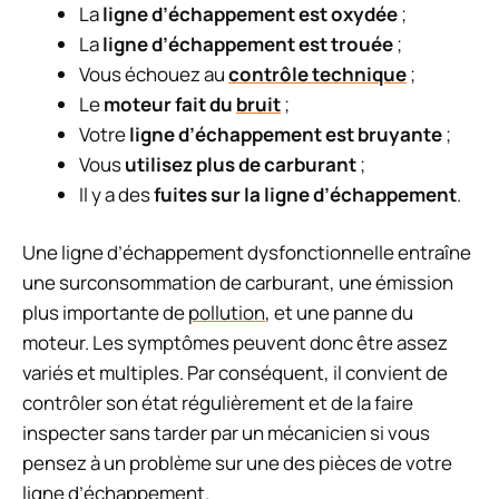
La
ligne d’échappement est oxydée
;
La
ligne d’échappement est trouée
;
Vous échouez au
contrôle technique
;
Le
moteur fait du
bruit
;
Votre
ligne d’échappement est bruyante
;
Vous
utilisez plus de carburant
;
Il y a des
fuites sur la ligne d’échappement
.
Une ligne d’échappement dysfonctionnelle entraîne
une surconsommation de carburant, une émission
plus importante de
pollution
, et une panne du
moteur. Les symptômes peuvent donc être assez
variés et multiples. Par conséquent, il convient de
contrôler son état régulièrement et de la faire
inspecter sans tarder par un mécanicien si vous
pensez à un problème sur une des pièces de votre
ligne d’échappement.