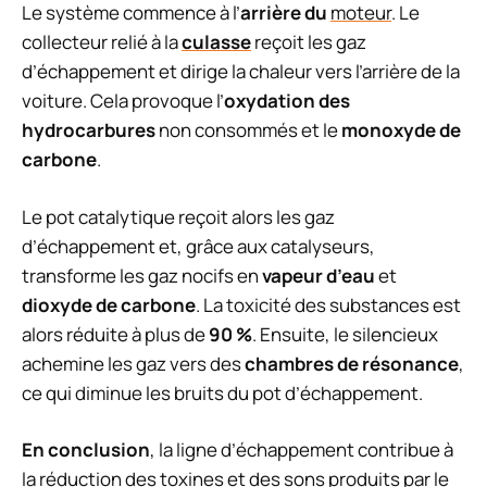
Le système commence à l’
arrière du
moteur
. Le
collecteur relié à la
culasse
reçoit les gaz
d’échappement et dirige la chaleur vers l’arrière de la
voiture. Cela provoque l’
oxydation des
hydrocarbures
non consommés et le
monoxyde de
carbone
.
Le pot catalytique reçoit alors les gaz
d’échappement et, grâce aux catalyseurs,
transforme les gaz nocifs en
vapeur d’eau
et
dioxyde de carbone
. La toxicité des substances est
alors réduite à plus de
90 %
. Ensuite, le silencieux
achemine les gaz vers des
chambres de résonance
,
ce qui diminue les bruits du pot d’échappement.
En conclusion
, la ligne d’échappement contribue à
la réduction des toxines et des sons produits par le