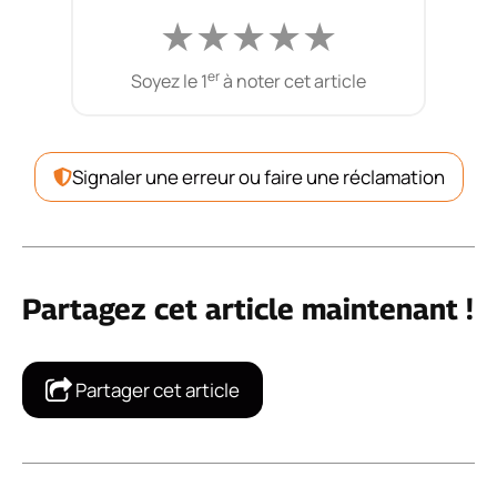
★
★
★
★
★
er
Soyez le 1
à noter cet article
Signaler une erreur ou faire une réclamation
Partagez cet article maintenant !
Partager cet article