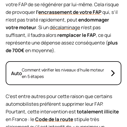
votre FAP de se régénérer par lui-même. Cela risque
de provoquer
l’
encrassement de votre FAP
qui, s’il
n’est pas traité rapidement, peut
endommager
votre moteur
. Si un
décalaminage
n’est pas
suffisant, il faudra alors
remplacer le FAP
, ce qui
représente une dépense assez conséquente (
plus
de 700€
en moyenne).
Comment vérifier les niveaux d’huile moteur
Auto
en 5 étapes
C’est entre autres pour cette raison que certains
automobilistes préfèrent supprimer leur FAP.
Pourtant, cette intervention est
totalement illicite
en France : le
Code de la route
stipule très
clairement qu’il est interdit de « supprimer un