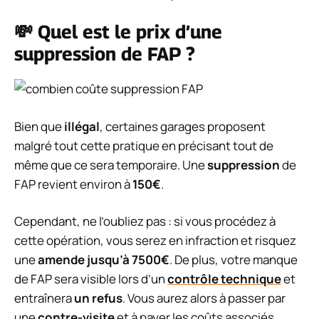
💸 Quel est le prix d’une
suppression de FAP ?
Bien que
illégal
, certaines garages proposent
malgré tout cette pratique en précisant tout de
même que ce sera temporaire. Une
suppression
de
FAP revient environ à
150€
.
Cependant, ne l’oubliez pas : si vous procédez à
cette opération, vous serez en infraction et risquez
une
amende jusqu’à 7500€
. De plus, votre manque
de FAP sera visible lors d’un
contrôle technique
et
entraînera
un refus
. Vous aurez alors à passer par
une
contre-visite
et à payer les coûts associés.