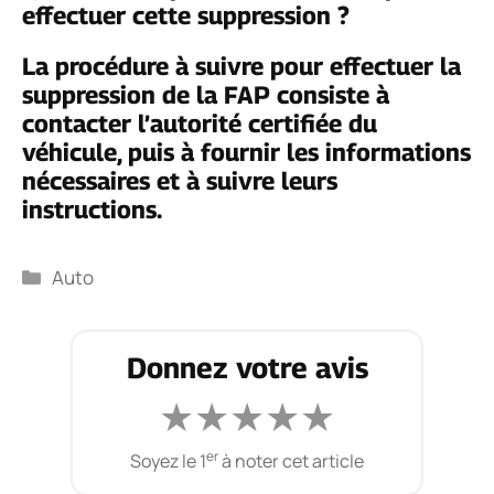
effectuer cette suppression ?
La procédure à suivre pour effectuer la
suppression de la FAP consiste à
contacter l’autorité certifiée du
véhicule, puis à fournir les informations
nécessaires et à suivre leurs
instructions.
Catégories
Auto
Donnez votre avis
★
★
★
★
★
er
Soyez le 1
à noter cet article