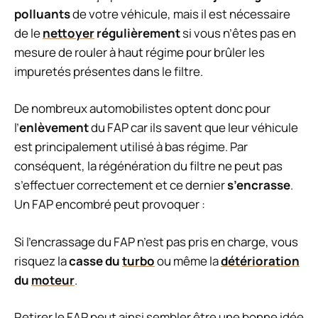
polluants
de votre véhicule, mais il est nécessaire
de le
nettoyer
régulièrement
si vous n’êtes pas en
mesure de rouler à haut régime pour brûler les
impuretés présentes dans le filtre.
De nombreux automobilistes optent donc pour
l’
enlèvement
du FAP car ils savent que leur véhicule
est principalement utilisé à bas régime. Par
conséquent, la régénération du filtre ne peut pas
s’effectuer correctement et ce dernier
s’encrasse
.
Un FAP encombré peut provoquer :
Si l’encrassage du FAP n’est pas pris en charge, vous
risquez la
casse du
turbo
ou même la
détérioration
du
moteur
.
Retirer le FAP peut ainsi sembler être une bonne idée