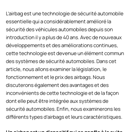
L’airbag est une technologie de sécurité automobile
essentielle qui a considérablement amélioré la
sécurité des véhicules automobiles depuis son
introduction il y a plus de 40 ans. Avec de nouveaux
développements et des améliorations continues,
cette technologie est devenue un élément commun
des systèmes de sécurité automobiles. Dans cet
article, nous allons examiner la législation, le
fonctionnement et le prix des airbags. Nous
discuterons également des avantages et des
inconvénients de cette technologie et de la façon
dont elle peut être intégrée aux systèmes de
sécurité automobiles. Enfin, nous examinerons les
différents types d’airbags et leurs caractéristiques.