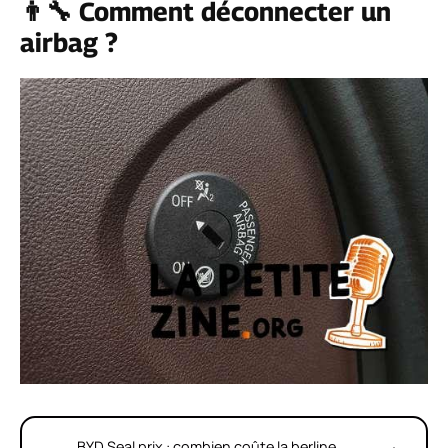
👨‍🔧 Comment déconnecter un
airbag ?
BYD Seal prix : combien coûte la berline