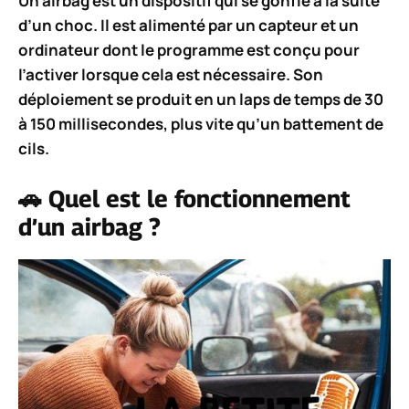
Un airbag est un dispositif qui se gonfle à la suite
d’un choc. Il est alimenté par un capteur et un
ordinateur dont le programme est conçu pour
l’activer lorsque cela est nécessaire. Son
déploiement se produit en un laps de temps de 30
à 150 millisecondes, plus vite qu’un battement de
cils.
🚗 Quel est le fonctionnement
d’un airbag ?