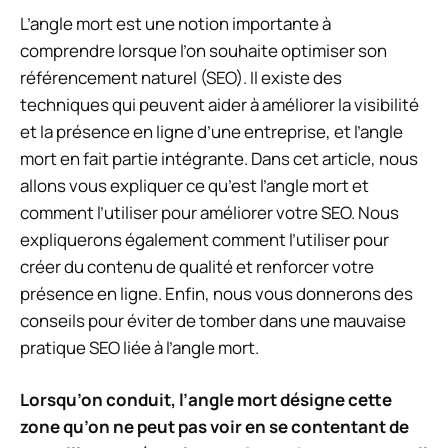
L’angle mort est une notion importante à
comprendre lorsque l’on souhaite optimiser son
référencement naturel (SEO). Il existe des
techniques qui peuvent aider à améliorer la visibilité
et la présence en ligne d’une entreprise, et l’angle
mort en fait partie intégrante. Dans cet article, nous
allons vous expliquer ce qu’est l’angle mort et
comment l’utiliser pour améliorer votre SEO. Nous
expliquerons également comment l’utiliser pour
créer du contenu de qualité et renforcer votre
présence en ligne. Enfin, nous vous donnerons des
conseils pour éviter de tomber dans une mauvaise
pratique SEO liée à l’angle mort.
Lorsqu’on conduit, l’
angle mort
désigne cette
zone qu’on ne peut pas voir en se contentant de