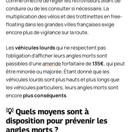
comme omettre de régler les rétroviseurs avant de
conduire ou de les consulter si nécessaire. La
multiplication des vélos et des trottinettes en free-
floating dans les grandes villes françaises exige
encore plus de vigilance sur la route.
Les
véhicules lourds
qui ne respectent pas
l’obligation d’afficher leurs angles morts sont
passibles d’une
amende
forfaitaire de
135€
, qui peut
être minorée ou majorée. Étant donné que les
véhicules lourds sont plus hauts et plus longs que
les véhicules particuliers, leurs angles morts sont
encore
plus conséquents
.
💡 Quels moyens sont à
disposition pour prévenir les
angles morts ?