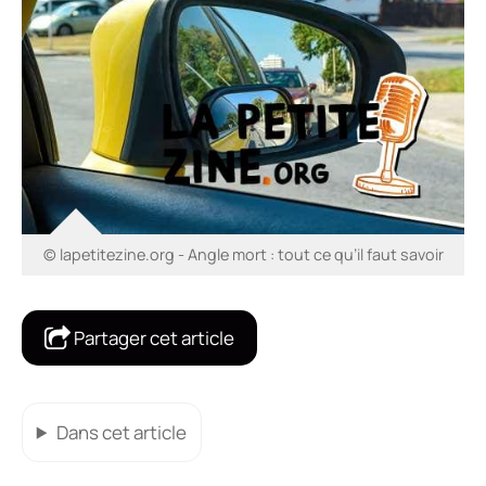
© lapetitezine.org - Angle mort : tout ce qu’il faut savoir
Partager cet article
Dans cet article