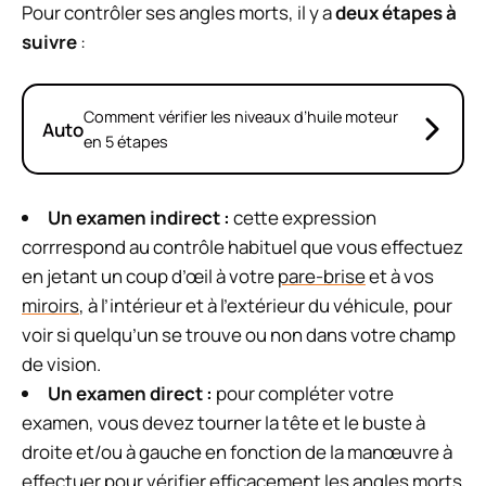
Pour contrôler ses angles morts, il y a
deux étapes à
suivre
:
Comment vérifier les niveaux d’huile moteur
Auto
en 5 étapes
Un examen indirect :
cette expression
corrrespond au contrôle habituel que vous effectuez
en jetant un coup d’œil à votre
pare-brise
et à vos
miroirs
, à l’intérieur et à l’extérieur du véhicule, pour
voir si quelqu’un se trouve ou non dans votre champ
de vision.
Un examen direct :
pour compléter votre
examen, vous devez tourner la tête et le buste à
droite et/ou à gauche en fonction de la manœuvre à
effectuer pour vérifier efficacement les angles morts