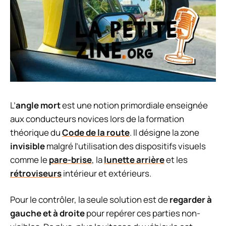
L’
angle mort
est une notion primordiale enseignée
aux conducteurs novices lors de la formation
théorique du
Code de la route
. Il désigne la zone
invisible
malgré l’utilisation des dispositifs visuels
comme le
pare-brise
, la
lunette arrière
et les
rétroviseurs
intérieur et extérieurs.
Pour le contrôler, la seule solution est de
regarder à
gauche et à droite
pour repérer ces parties non-