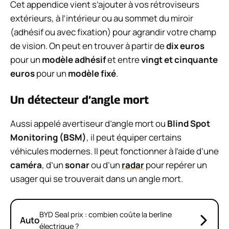
Cet appendice vient s’ajouter à vos rétroviseurs
extérieurs, à l’intérieur ou au sommet du miroir
(adhésif ou avec fixation) pour agrandir votre champ
de vision. On peut en trouver à partir de
dix euros
pour un
modèle adhésif
et entre
vingt et cinquante
euros
pour un
modèle fixé
.
Un détecteur d’angle mort
Aussi appelé avertiseur d’angle mort ou
Blind Spot
Monitoring (BSM)
, il peut équiper certains
véhicules modernes. Il peut fonctionner à l’aide d’une
caméra
, d’un
sonar
ou d’un
radar
pour repérer un
usager qui se trouverait dans un angle mort.
BYD Seal prix : combien coûte la berline
Auto
électrique ?