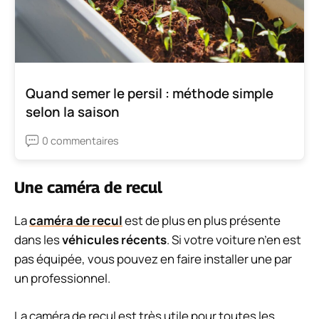
Quand semer le persil : méthode simple
selon la saison
0 commentaires
Une caméra de recul
La
caméra de recul
est de plus en plus présente
dans les
véhicules récents
. Si votre voiture n’en est
pas équipée, vous pouvez en faire installer une par
un professionnel.
La caméra de
recul
est très utile pour toutes les