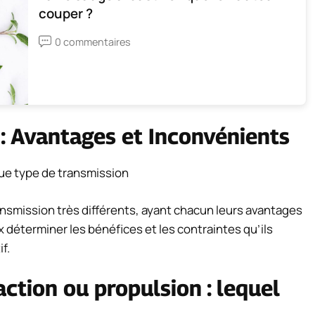
couper ?
0 commentaires
 : Avantages et Inconvénients
nsmission très différents, ayant chacun leurs avantages
x déterminer les bénéfices et les contraintes qu’ils
f.
action ou propulsion : lequel