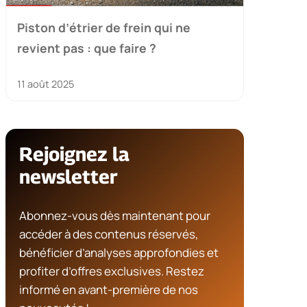
Piston d’étrier de frein qui ne
revient pas : que faire ?
11 août 2025
Rejoignez la
newsletter
Abonnez-vous dès maintenant pour
accéder à des contenus réservés,
bénéficier d’analyses approfondies et
profiter d’offres exclusives. Restez
informé en avant-première de nos