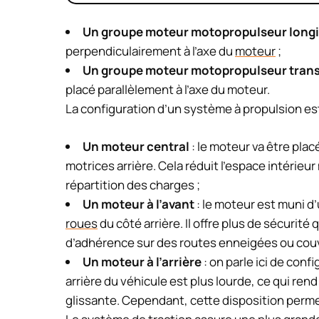
Un groupe moteur motopropulseur longi
perpendiculairement à l’axe du
moteur
;
Un groupe moteur motopropulseur trans
placé parallèlement à l’axe du moteur.
La configuration d’un système à propulsion est
Un moteur central
: le moteur va être plac
motrices arrière. Cela réduit l’espace intérieu
répartition des charges ;
Un moteur à l’avant
: le moteur est muni d
roues
du côté arrière. Il offre plus de sécurité
d’adhérence sur des routes enneigées ou couv
Un moteur à l’arrière
: on parle ici de conf
arrière du véhicule est plus lourde, ce qui rend
glissante. Cependant, cette disposition permet