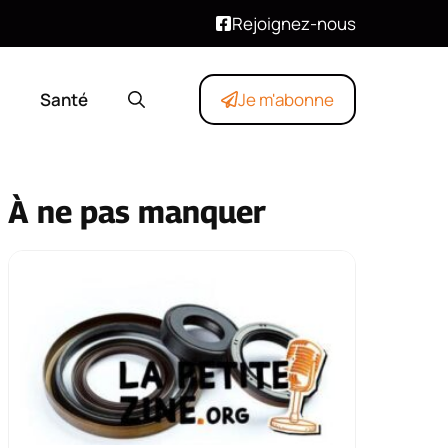
Rejoignez-nous
Santé
Je m'abonne
À ne pas manquer