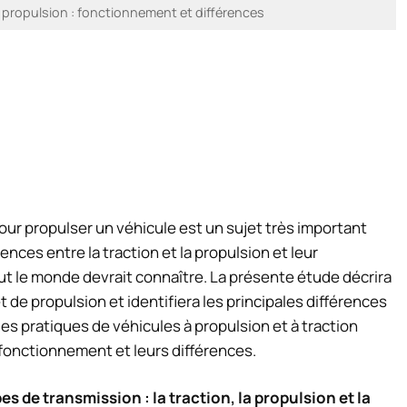
u propulsion : fonctionnement et différences
 pour propulser un véhicule est un sujet très important
nces entre la traction et la propulsion et leur
t le monde devrait connaître. La présente étude décrira
de propulsion et identifiera les principales différences
s pratiques de véhicules à propulsion et à traction
fonctionnement et leurs différences.
 de transmission : la traction, la propulsion et la