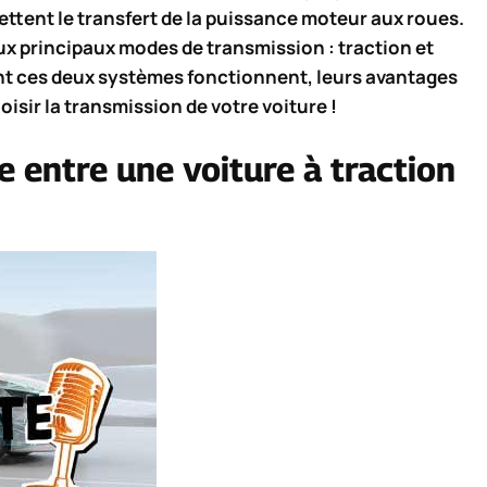
ttent le transfert de la puissance moteur aux roues.
eux principaux modes de transmission : traction et
 ces deux systèmes fonctionnent, leurs avantages
oisir la transmission de votre voiture !
ce entre une voiture à traction