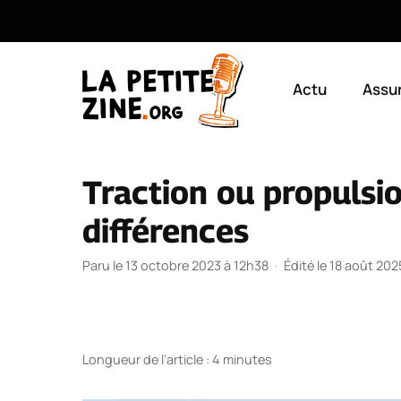
Aller
au
Actu
Assu
contenu
Traction ou propulsi
différences
Paru le 13 octobre 2023 à 12h38
·
Édité le 18 août 202
Longueur de l’article : 4 minutes