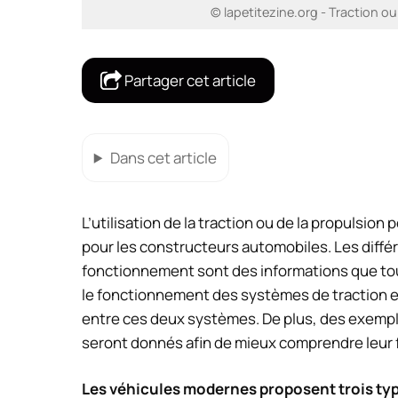
© lapetitezine.org - Traction o
Partager cet article
Dans cet article
L’utilisation de la traction ou de la propulsion
pour les constructeurs automobiles. Les différe
fonctionnement sont des informations que tou
le fonctionnement des systèmes de traction et 
entre ces deux systèmes. De plus, des exemple
seront donnés afin de mieux comprendre leur 
Les véhicules modernes proposent trois types