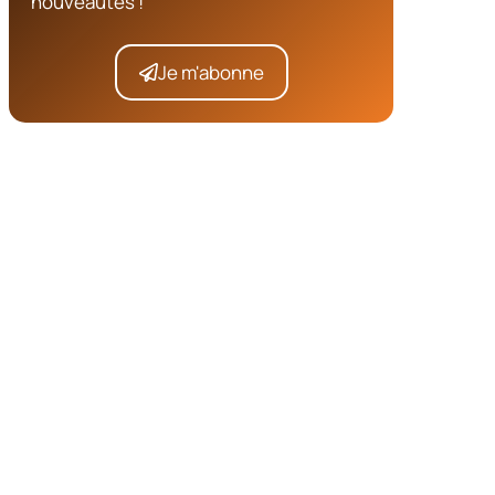
nouveautés !
Je m'abonne