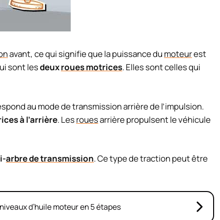
on
avant, ce qui signifie que la puissance du
moteur
est
ui sont les
deux
roues motrices
. Elles sont celles qui
respond au mode de transmission arrière de l’impulsion.
ces à l’arrière
. Les
roues
arrière propulsent le véhicule
i-
arbre de transmission
. Ce type de traction peut être
niveaux d’huile moteur en 5 étapes