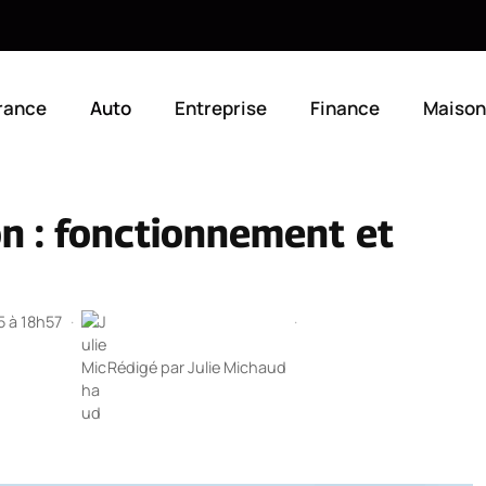
rance
Auto
Entreprise
Finance
Maison
on : fonctionnement et
5 à 18h57
·
·
Rédigé par
Julie Michaud