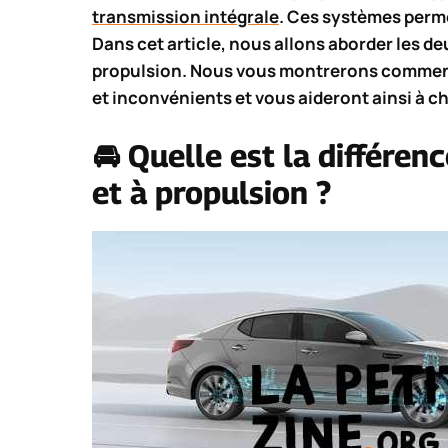
transmission intégrale
. Ces systèmes perme
Dans cet article, nous allons aborder les d
propulsion. Nous vous montrerons comment
et inconvénients et vous aideront ainsi à ch
🚘 Quelle est la différen
et à propulsion ?