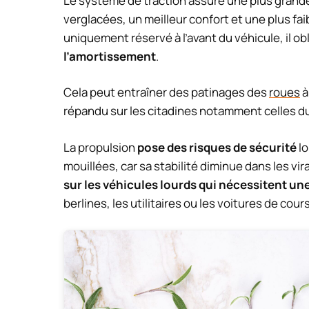
Le système de traction assure une plus grande
verglacées, un meilleur confort et une plus f
uniquement réservé à l’avant du véhicule, il ob
l’amortissement
.
Cela peut entraîner des patinages des
roues
à
répandu sur les citadines notamment celles d
La propulsion
pose des risques de sécurité
lo
mouillées, car sa stabilité diminue dans les vi
sur les véhicules lourds qui nécessitent u
berlines, les utilitaires ou les voitures de cour