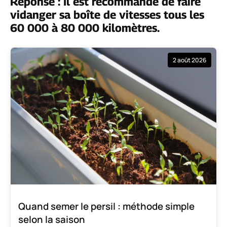
Réponse : Il est recommandé de faire
vidanger sa boîte de vitesses tous les
60 000 à 80 000 kilomètres.
2 août 2026
Quand semer le persil : méthode simple
selon la saison