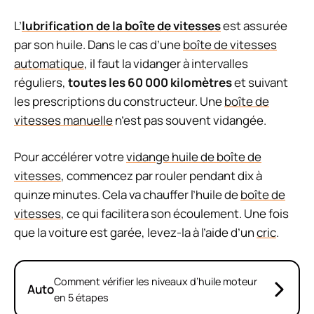
L’
lubrification de la boîte de vitesses
est assurée
par son huile. Dans le cas d’une
boîte de vitesses
automatique
, il faut la vidanger à intervalles
réguliers,
toutes les 60 000 kilomètres
et suivant
les prescriptions du constructeur. Une
boîte de
vitesses manuelle
n’est pas souvent vidangée.
Pour accélérer votre
vidange huile de boîte de
vitesses
, commencez par rouler pendant dix à
quinze minutes. Cela va chauffer l’huile de
boîte de
vitesses
, ce qui facilitera son écoulement. Une fois
que la voiture est garée, levez-la à l’aide d’un
cric
.
Comment vérifier les niveaux d’huile moteur
Auto
en 5 étapes