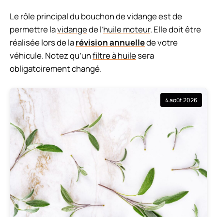
Le rôle principal du bouchon de vidange est de
permettre la
vidange
de l’
huile moteur
. Elle doit être
réalisée lors de la
révision annuelle
de votre
véhicule. Notez qu’un
filtre à huile
sera
obligatoirement changé.
4 août 2026