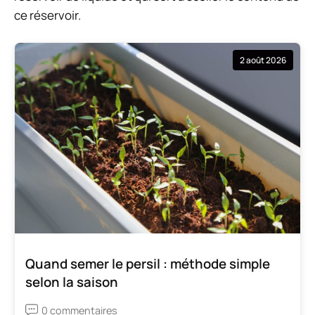
ce réservoir.
2 août 2026
Quand semer le persil : méthode simple
selon la saison
0 commentaires