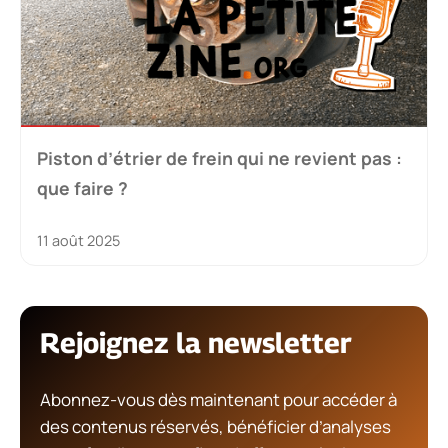
Piston d’étrier de frein qui ne revient pas :
que faire ?
11 août 2025
Rejoignez la newsletter
Abonnez-vous dès maintenant pour accéder à
des contenus réservés, bénéficier d’analyses