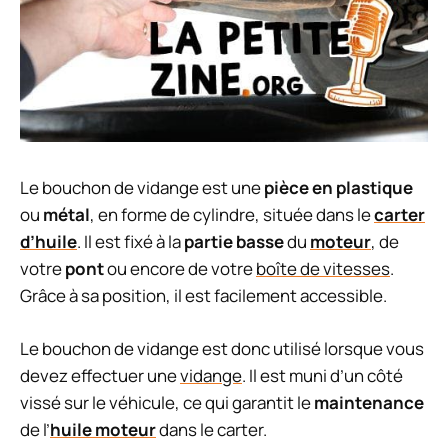
Le bouchon de vidange est une
pièce en plastique
ou
métal
, en forme de cylindre, située dans le
carter
d’huile
. Il est fixé à la
partie basse
du
moteur
, de
votre
pont
ou encore de votre
boîte de vitesses
.
Grâce à sa position, il est facilement accessible.
Le bouchon de vidange est donc utilisé lorsque vous
devez effectuer une
vidange
. Il est muni d’un côté
vissé sur le véhicule, ce qui garantit le
maintenance
de l’
huile moteur
dans le carter.