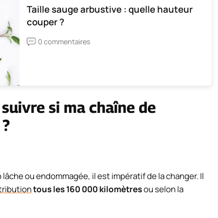
Taille sauge arbustive : quelle hauteur
couper ?
0 commentaires
 suivre si ma chaîne de
 ?
 lâche ou endommagée, il est impératif de la changer. Il
tribution
tous les 160 000 kilomètres
ou selon la