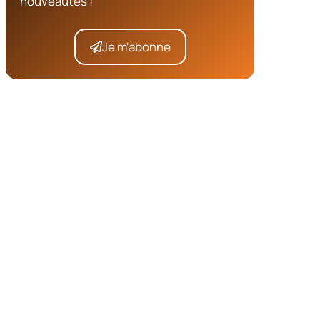
nouveautés !
Je m'abonne