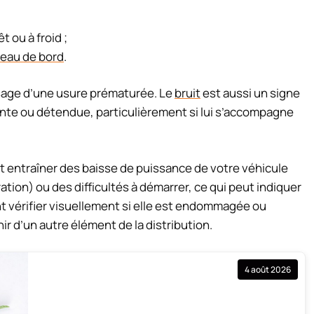
êt ou à froid ;
leau de bord
.
ésage d’une usure prématurée. Le
bruit
est aussi un signe
lante ou détendue, particulièrement si lui s’accompagne
eut entraîner des baisse de puissance de votre véhicule
ation) ou des difficultés à démarrer, ce qui peut indiquer
 vérifier visuellement si elle est endommagée ou
 d’un autre élément de la distribution.
4 août 2026