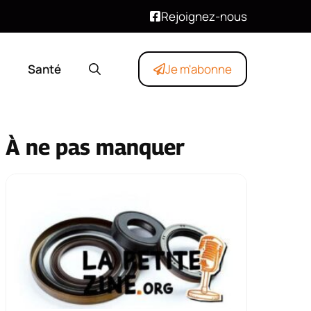
Rejoignez-nous
Santé
Je m'abonne
À ne pas manquer