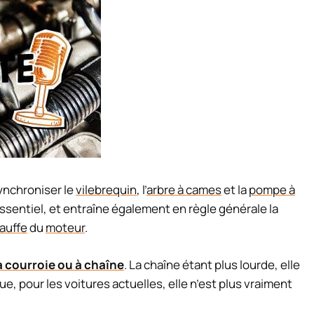
synchroniser le
vilebrequin
, l’
arbre à cames
et la
pompe à
 essentiel, et entraîne également en règle générale la
auffe
du
moteur
.
à courroie ou à chaîne
. La chaîne étant plus lourde, elle
ue, pour les voitures actuelles, elle n’est plus vraiment