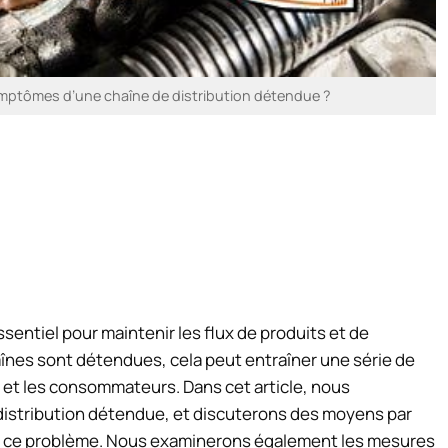
symptômes d’une chaîne de distribution détendue ?
sentiel pour maintenir les flux de produits et de
aînes sont détendues, cela peut entraîner une série de
et les consommateurs. Dans cet article, nous
istribution détendue, et discuterons des moyens par
re ce problème. Nous examinerons également les mesures