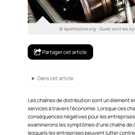
© lapetitezine.org - Quels sont les 
Partager cet article
Dans cet article
Les chaînes de distribution sont un élément es
services à travers l’économie. Lorsque ces ch
conséquences négatives pour les entreprises 
examinerons les symptômes d’une chaîne de d
lesquels les entreprises peuvent lutter cont