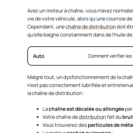
Avec un moteur à chaîne, vous n’avez normalem
vie de votre véhicule, alors qu’une courroie d
Cependant, une
chaîne de distribution
doit êt
qu’elle baigne constamment dans de l’huile de 
Auto
Comment vérifier les 
Malgré tout, un dysfonctionnement de la chaîn
n’est pas correctement lubrifiée et entretenu
la chaîne de distribution :
La
chaîne est décalée ou allongée
par 
Votre chaîne de
distribution
fait du
brui
Vous trouverez des
particules de métal
Le moteur
perd en puissance
;