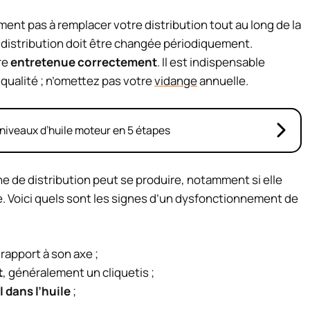
ent pas à remplacer votre distribution tout au long de la
e distribution doit être changée périodiquement.
re
entretenue correctement
. Il est indispensable
qualité ; n’omettez pas votre
vidange
annuelle.
niveaux d’huile moteur en 5 étapes
e de distribution peut se produire, notamment si elle
e. Voici quels sont les signes d’un dysfonctionnement de
rapport à son axe ;
t
, généralement un cliquetis ;
 dans l’huile
;