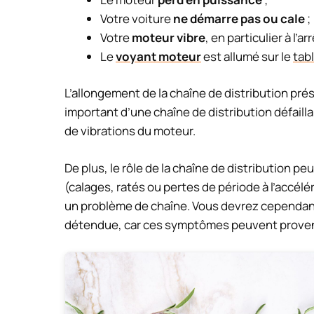
Votre voiture
ne démarre pas ou cale
;
Votre
moteur vibre
, en particulier à l’arr
Le
voyant moteur
est allumé sur le
tab
L’allongement de la chaîne de distribution pr
important d’une chaîne de distribution défail
de vibrations du moteur.
De plus, le rôle de la chaîne de distribution p
(calages, ratés ou pertes de période à l’accélér
un problème de chaîne. Vous devrez cependant
détendue, car ces symptômes peuvent provenir