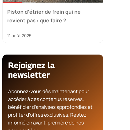
Piston d’étrier de frein qui ne
revient pas : que faire ?
11 août 2025
Rejoignez la
newsletter
Abonnez-vous dès maintenant pour
accéder à des contenus réservés,
bénéficier d’analyses approfondies et
profiter d’offres exclusives. Restez
informé en avant-première de nos