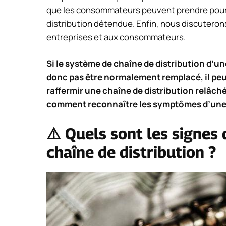
que les consommateurs peuvent prendre pour s
distribution détendue. Enfin, nous discuterons
entreprises et aux consommateurs.
Si le système de chaîne de distribution d’un
donc pas être normalement remplacé, il peu
raffermir une chaîne de distribution relâchée
comment reconnaître les symptômes d’une c
⚠️ Quels sont les signes
chaîne de distribution ?