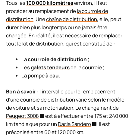
Tous les
100 000 kilomètres
environ, il faut
procéder au remplacement de
la courroie de
distribution
. Une
chaîne de distribution
, elle, peut
durer bien plus longtemps ou ne jamais être
changée. En réalité, il est nécessaire de remplacer
tout le kit de distribution, qui est constitué de :
La
courroie de distribution
;
Les
galets tendeurs
de la courroie ;
La
pompe à eau
.
Bon à savoir
: l’intervalle pour le remplacement
d’une courroie de distribution varie selon le modèle
de voiture et sa motorisation. Le changement de
Peugeot 3008
est à effectuer entre 175 et 240 000
km tandis que pour un
Dacia Sandero
, il est
préconisé entre 60 et 120 000 km.