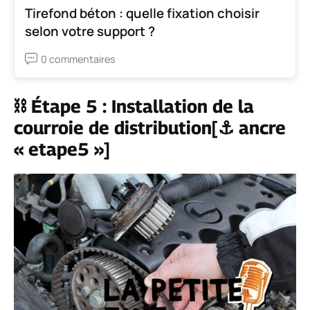
Tirefond béton : quelle fixation choisir
selon votre support ?
0 commentaires
⛓️ Étape 5 : Installation de la
courroie de distribution[⚓ ancre
« etape5 »]