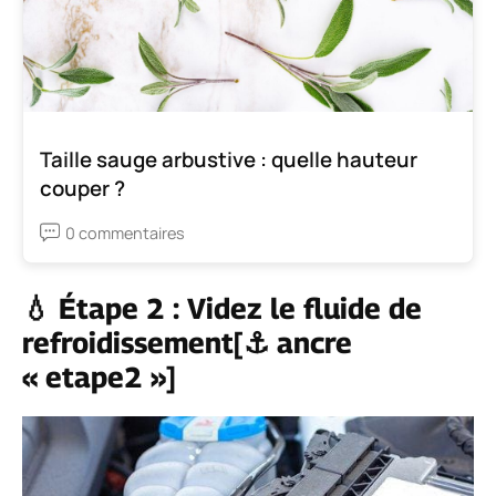
Taille sauge arbustive : quelle hauteur
couper ?
0 commentaires
💧 Étape 2 : Videz le fluide de
refroidissement[⚓ ancre
« etape2 »]