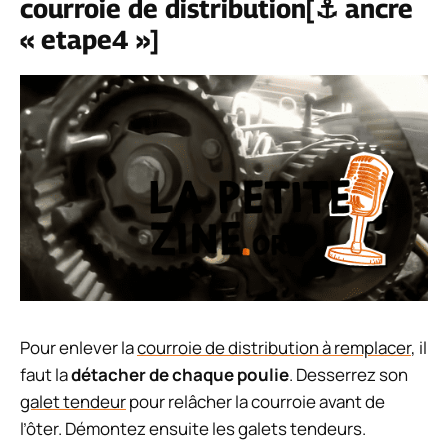
courroie de distribution[⚓ ancre
« etape4 »]
Pour enlever la
courroie de distribution à remplacer
, il
faut la
détacher de chaque poulie
. Desserrez son
galet tendeur
pour relâcher la courroie avant de
l’ôter. Démontez ensuite les galets tendeurs.