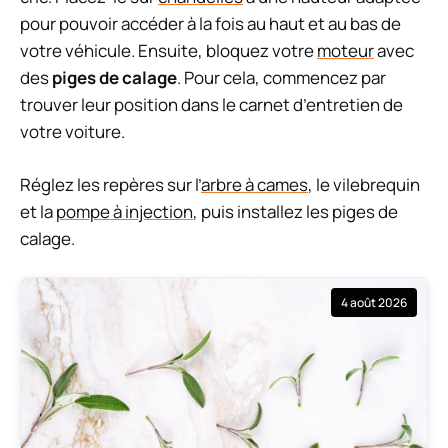
pour pouvoir accéder à la fois au haut et au bas de
votre véhicule. Ensuite, bloquez votre
moteur
avec
des
piges de calage
. Pour cela, commencez par
trouver leur position dans le carnet d’entretien de
votre voiture.
Réglez les repères sur l’
arbre à cames
, le vilebrequin
et la
pompe à injection
, puis installez les piges de
calage.
4 août 2026