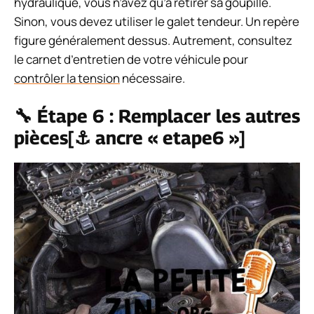
hydraulique, vous n’avez qu’à retirer sa goupille.
Sinon, vous devez utiliser le galet tendeur. Un repère
figure généralement dessus. Autrement, consultez
le carnet d’entretien de votre véhicule pour
contrôler la tension
nécessaire.
🔧 Étape 6 : Remplacer les autres
pièces[⚓ ancre « etape6 »]