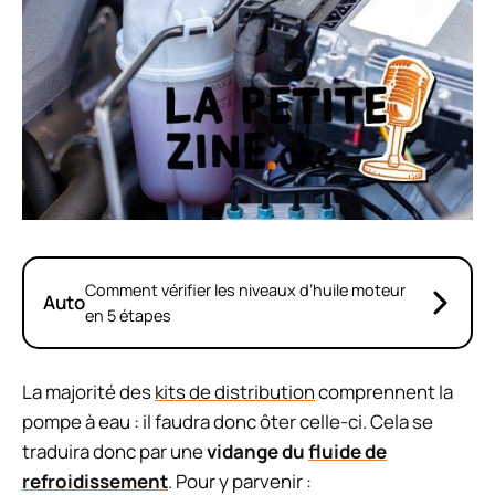
Comment vérifier les niveaux d’huile moteur
Auto
en 5 étapes
La majorité des
kits de distribution
comprennent la
pompe à eau : il faudra donc ôter celle-ci. Cela se
traduira donc par une
vidange du
fluide de
refroidissement
. Pour y parvenir :