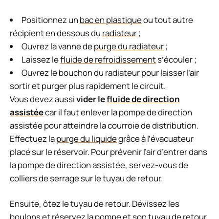
Positionnez un
bac en plastique
ou tout autre
récipient en dessous du
radiateur
;
Ouvrez la vanne de
purge du radiateur
;
Laissez le
fluide de refroidissement
s’écouler ;
Ouvrez le bouchon du radiateur pour laisser l’air
sortir et purger plus rapidement le circuit.
Vous devez aussi
vider le
fluide de direction
assistée
car il faut enlever la pompe de direction
assistée pour atteindre la courroie de distribution.
Effectuez la
purge du liquide
grâce à l’évacuateur
placé sur le réservoir. Pour prévenir l’air d’entrer dans
la pompe de direction assistée, servez-vous de
colliers de serrage sur le tuyau de retour.
Ensuite, ôtez le tuyau de retour. Dévissez les
boulons et réservez la pompe et son tuyau de retour