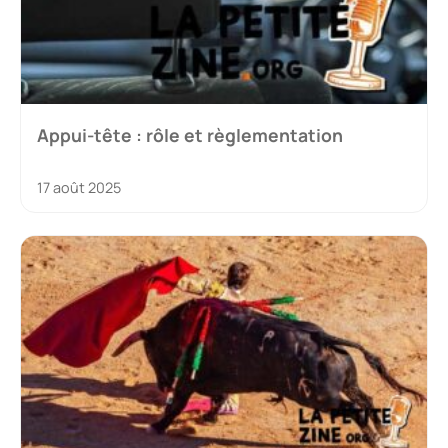
Appui-tête : rôle et règlementation
17 août 2025