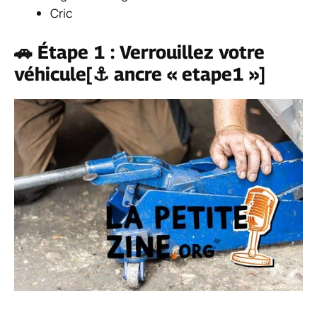
Cric
🚗 Étape 1 : Verrouillez votre
véhicule[⚓ ancre « etape1 »]