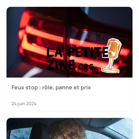
Feux stop : rôle, panne et prix
24 juin 2024