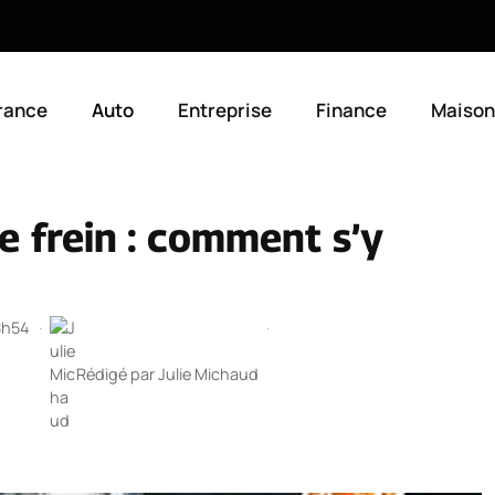
rance
Auto
Entreprise
Finance
Maison
e frein : comment s’y
18h54
·
·
Rédigé par
Julie Michaud