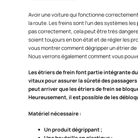
Avoir une voiture qui fonctionne correctement 
la route. Les freins sont l’un des systèmes les
pas correctement, cela peut être très dangereu
soient toujours en bon état et de régler les pr
vous montrer comment dégripper un étrier de f
Nous verrons également comment vous pouvez é
Les étriers de frein font partie intégrante 
vitaux pour assurer la sûreté des passagers 
peut arriver que les étriers de frein se bl
Heureusement, il est possible de les débloq
Matériel nécessaire :
Un produit dégrippant ;
Une bouteille en plastique ;