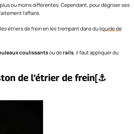
 plus ou moins différentes. Cependant, pour dégriser ses
faitement l’affaire.
 les étriers de frein en les trempant dans du
liquide de
ouleaux coulissants
ou de
rails
, il faut appliquer du
ton de l’étrier de frein[⚓