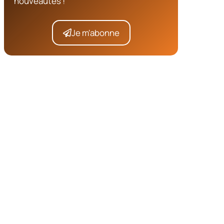
nouveautés !
Je m'abonne