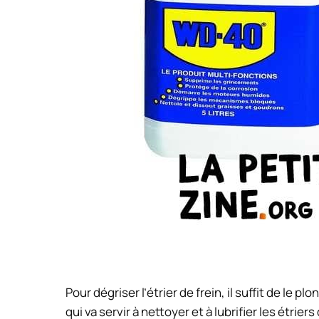
Pour dégriser l’étrier de frein, il suffit de le p
qui va servir à nettoyer et à lubrifier les étri