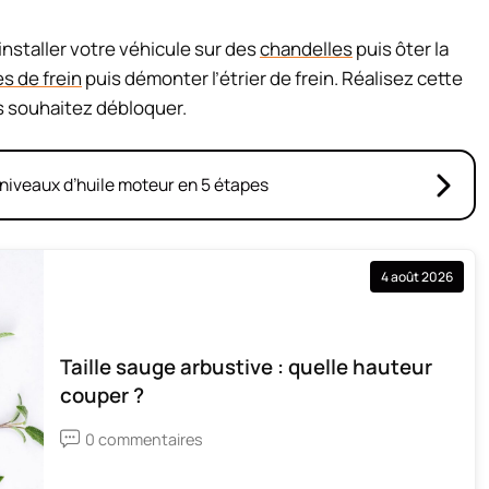
 installer votre véhicule sur des
chandelles
puis ôter la
s de frein
puis démonter l’étrier de frein. Réalisez cette
us souhaitez débloquer.
niveaux d’huile moteur en 5 étapes
4 août 2026
Taille sauge arbustive : quelle hauteur
couper ?
0 commentaires