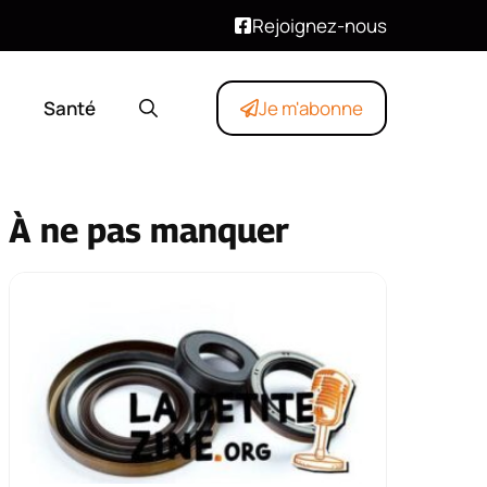
Rejoignez-nous
Santé
Je m'abonne
À ne pas manquer