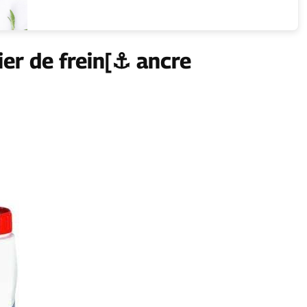
ier de frein[⚓ ancre