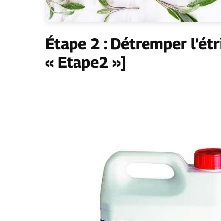
Étape 2 : Détremper l’étr
« Etape2 »]