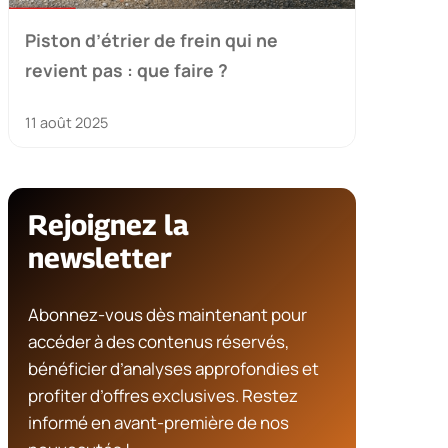
Piston d’étrier de frein qui ne
revient pas : que faire ?
11 août 2025
Rejoignez la
newsletter
Abonnez-vous dès maintenant pour
accéder à des contenus réservés,
bénéficier d’analyses approfondies et
profiter d’offres exclusives. Restez
informé en avant-première de nos