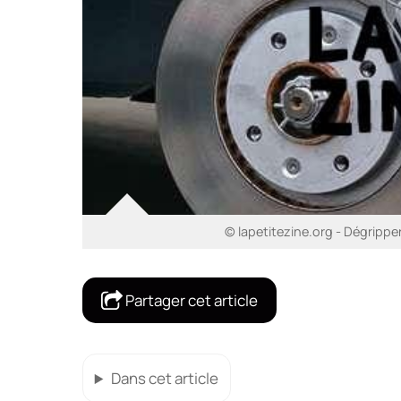
© lapetitezine.org - Dégripper
Partager cet article
Dans cet article