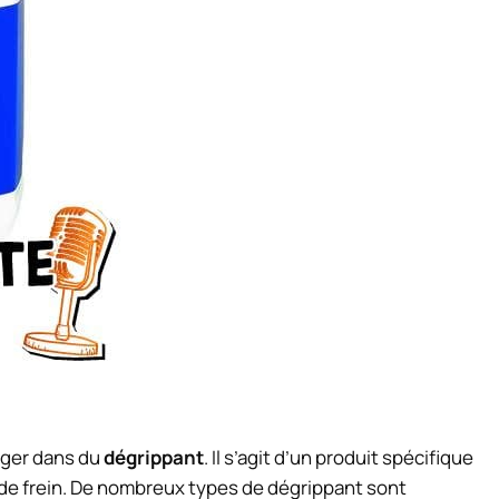
longer dans du
dégrippant
. Il s’agit d’un produit spécifique
ers de frein. De nombreux types de dégrippant sont