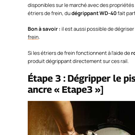
disponibles sur le marché avec des propriétés
étriers de frein, du
dégrippant WD-40
fait par
Bon à savoir :
il est aussi possible de dégriser
frein
.
Si les étriers de frein fonctionnent à l’aide de
r
produit dégrippant directement sur ces rail.
Étape 3 : Dégripper le pis
ancre « Etape3 »]