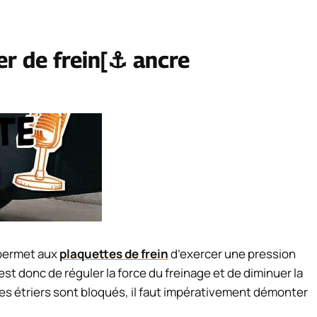
er de frein
[⚓ ancre
 permet aux
plaquettes de frein
d’exercer une pression
st donc de réguler la force du freinage et de diminuer la
les étriers sont bloqués, il faut impérativement démonter