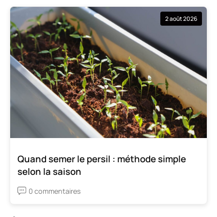
2 août 2026
Quand semer le persil : méthode simple
selon la saison
0 commentaires