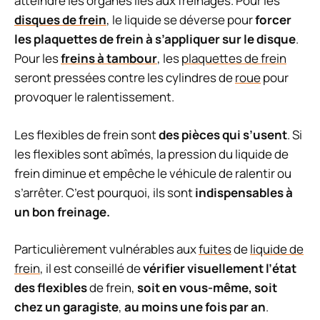
atteindre les organes liés aux freinages. Pour les
disques de frein
, le liquide se déverse pour
forcer
les plaquettes de frein à s’appliquer sur le disque
.
Pour les
freins à tambour
, les
plaquettes de frein
seront pressées contre les cylindres de
roue
pour
provoquer le ralentissement.
Les flexibles de frein sont
des pièces qui s’usent
. Si
les flexibles sont abîmés, la pression du liquide de
frein diminue et empêche le véhicule de ralentir ou
s’arrêter. C’est pourquoi, ils sont
indispensables à
un bon freinage.
Particulièrement vulnérables aux
fuites
de
liquide de
frein
, il est conseillé de
vérifier visuellement l’état
des flexibles
de frein,
soit en vous-même, soit
chez un garagiste
,
au moins une fois par an
.