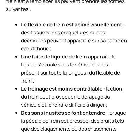
frein est à remplacer, ils peuvent prendre les formes
suivantes :
Le flexible de frein est abîmé visuellement
:
des fissures, des craquelures ou des
déchirures peuvent apparaître sur sa partie en
caoutchouc ;
Une fuite de liquide de frein apparaît
: le
liquide s’écoule sous le véhicule ou est
présent sur toute la longueur du flexible de
frein ;
Le freinage est moins contrôlable
: l’action
du frein peut provoquer le dérapage du
véhicule et le rendre difficile à diriger ;
Des sons inusités se font entendre
: lorsque
la pédale de frein est pressée, des bruits tels
que des claquements ou des crissements