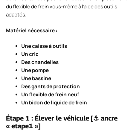
du flexible de frein vous-même à l’aide des outils
adaptés.
Matériel nécessaire :
Une caisse à outils
Un cric
Des chandelles
Une pompe
Une bassine
Des gants de protection
Un flexible de frein neuf
Un bidon de liquide de frein
Étape 1 : Élever le véhicule [⚓ ancre
« etape1 »]