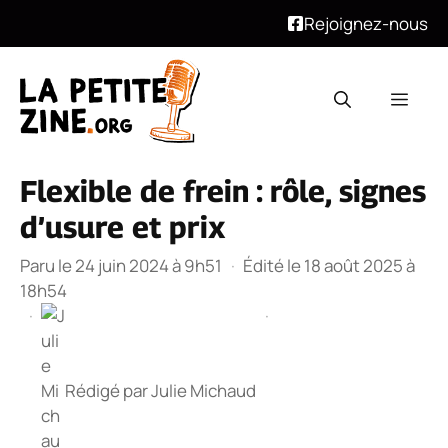
Rejoignez-nous
Aller
au
Men
contenu
Flexible de frein : rôle, signes
d’usure et prix
Paru le 24 juin 2024 à 9h51
·
Édité le 18 août 2025 à
18h54
·
·
Rédigé par
Julie Michaud