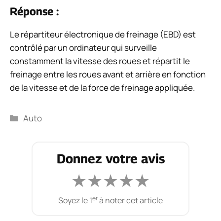
Réponse :
Le répartiteur électronique de freinage (EBD) est
contrôlé par un ordinateur qui surveille
constamment la vitesse des roues et répartit le
freinage entre les roues avant et arrière en fonction
de la vitesse et de la force de freinage appliquée.
Catégories
Auto
Donnez votre avis
★
★
★
★
★
er
Soyez le 1
à noter cet article