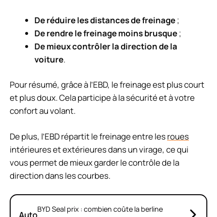
De réduire les distances de freinage
;
De rendre le freinage moins brusque
;
De mieux contrôler la direction de la
voiture
.
Pour résumé, grâce à l’EBD, le freinage est plus court
et plus doux. Cela participe à la sécurité et à votre
confort au volant.
De plus, l’EBD répartit le freinage entre les
roues
intérieures et extérieures dans un virage, ce qui
vous permet de mieux garder le contrôle de la
direction dans les courbes.
BYD Seal prix : combien coûte la berline
Auto