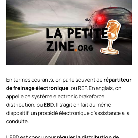
En termes courants, on parle souvent de
répartiteur
de freinage électronique
, ou REF. En anglais, on
appelle ce système electronic brakeforce
distribution, ou
EBD
. Il s’agit en fait du même
dispositif, un procédé électronique d’assistance à la
conduite.
L’EBD est conçu pour
réguler la distribution de