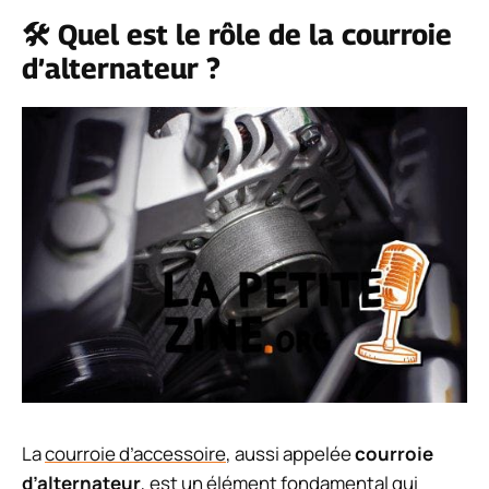
🛠️ Quel est le rôle de la courroie
d’alternateur ?
La
courroie d’accessoire
, aussi appelée
courroie
d’alternateur
, est un élément fondamental qui