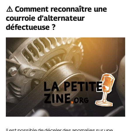
⚠️ Comment reconnaître une
courroie d’alternateur
défectueuse ?
Il est possible de déceler des anomalies sur une