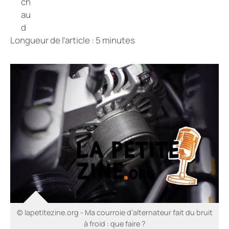
Longueur de l’article : 5 minutes
© lapetitezine.org - Ma courroie d’alternateur fait du bruit
à froid : que faire ?