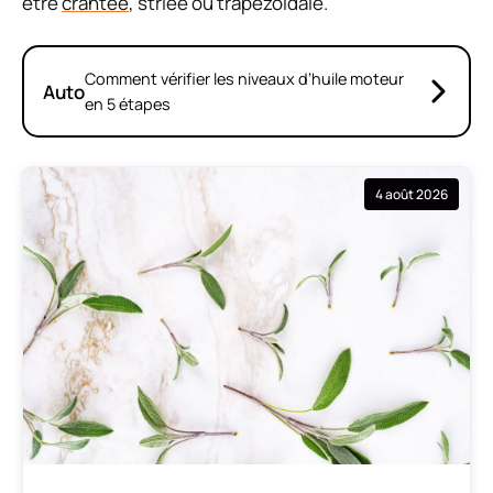
être
crantée
, striée ou trapézoïdale.
Comment vérifier les niveaux d’huile moteur
Auto
en 5 étapes
4 août 2026