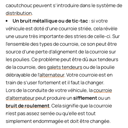
caoutchouc peuvent s’introduire dans le système de
distribution
.
Un bruit métallique ou de tic-tac
: si votre
véhicule est doté d’une courroie striée, cela révèle
une usure très importante des stries de celle-ci. Sur
l’ensemble des types de courroie, ce son peut être
source d’une perte d’alignement de la courroie sur
les poulies. Ce problème peut être dû aux tendeurs
de la courroie, des
galets tendeurs
ou de la poulie
débrayable de l’
alternateur
. Votre courroie est en
train de s’user fortement et il faut la changer.
Lors de la conduite de votre véhicule, la
courroie
d’alternateur
peut produire un
sifflement
ou un
bruit de roulement
. Cela signifie que la courroie
n’est pas assez serrée ou qu’elle est tout
simplement endommagée et doit être changée.