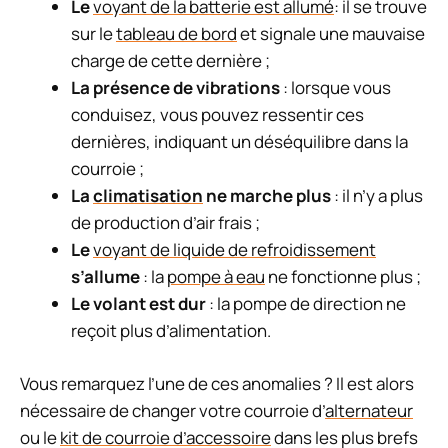
Le
voyant de la batterie est allumé
: il se trouve
sur le
tableau de bord
et signale une mauvaise
charge de cette dernière ;
La présence de vibrations
: lorsque vous
conduisez, vous pouvez ressentir ces
dernières, indiquant un déséquilibre dans la
courroie ;
La
climatisation
ne marche plus
: il n’y a plus
de production d’air frais ;
Le
voyant de liquide de refroidissement
s’allume
: la
pompe à eau
ne fonctionne plus ;
Le volant est dur
: la pompe de direction ne
reçoit plus d’alimentation.
Vous remarquez l’une de ces anomalies ? Il est alors
nécessaire de changer votre courroie d’
alternateur
ou le
kit de courroie d’accessoire
dans les plus brefs