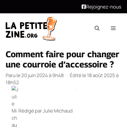
Rejoignez-nous
Aller
au
Men
contenu
Comment faire pour changer
une courroie d’accessoire ?
Paru le 20 juin 2024 à 9h48
·
Édité le 18 août 2025 à
18h52
·
·
Rédigé par
Julie Michaud