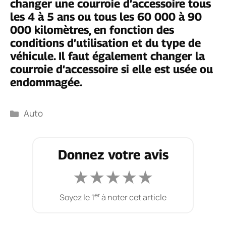
changer une courroie d’accessoire tous
les 4 à 5 ans ou tous les 60 000 à 90
000 kilomètres, en fonction des
conditions d’utilisation et du type de
véhicule. Il faut également changer la
courroie d’accessoire si elle est usée ou
endommagée.
Catégories
Auto
Donnez votre avis
★
★
★
★
★
er
Soyez le 1
à noter cet article