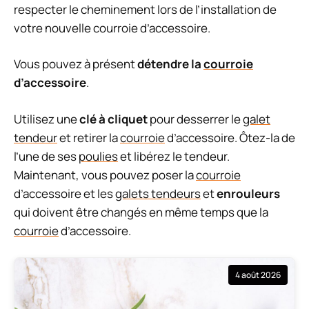
respecter le cheminement lors de l’installation de
votre nouvelle courroie d’accessoire.
Vous pouvez à présent
détendre la
courroie
d’accessoire
.
Utilisez une
clé à cliquet
pour desserrer le
galet
tendeur
et retirer la
courroie
d’accessoire. Ôtez-la de
l’une de ses
poulies
et libérez le tendeur.
Maintenant, vous pouvez poser la
courroie
d’accessoire et les
galets tendeurs
et
enrouleurs
qui doivent être changés en même temps que la
courroie
d’accessoire.
4 août 2026