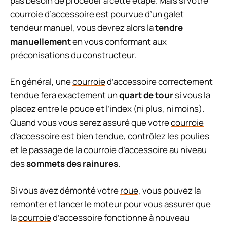
pas besoin de procéder à cette étape. Mais si votre
courroie d’accessoire
est pourvue d’un galet
tendeur manuel, vous devrez alors la
tendre
manuellement
en vous conformant aux
préconisations du constructeur.
En général, une
courroie
d’accessoire correctement
tendue fera exactement un
quart de tour
si vous la
placez entre le pouce et l’index (ni plus, ni moins).
Quand vous vous serez assuré que votre
courroie
d’accessoire est bien tendue, contrôlez les poulies
et le passage de la courroie d’accessoire au niveau
des
sommets des rainures
.
Si vous avez démonté votre
roue
, vous pouvez la
remonter et lancer le
moteur
pour vous assurer que
la
courroie
d’accessoire fonctionne à nouveau