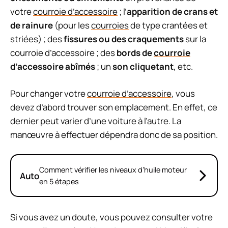
votre
courroie d’accessoire
; l’
apparition de crans et
de rainure
(pour les
courroies
de type crantées et
striées) ; des
fissures ou des craquements
sur la
courroie d’accessoire ; des
bords de
courroie
d’accessoire abîmés
; un
son cliquetant
, etc.
Pour changer votre
courroie d’accessoire
, vous
devez d’abord trouver son emplacement. En effet, ce
dernier peut varier d’une voiture à l’autre. La
manœuvre à effectuer dépendra donc de sa position.
Comment vérifier les niveaux d’huile moteur
Auto
en 5 étapes
Si vous avez un doute, vous pouvez consulter votre