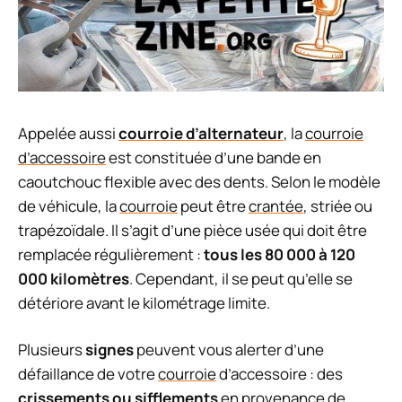
Appelée aussi
courroie d’alternateur
, la
courroie
d’accessoire
est constituée d’une bande en
caoutchouc flexible avec des dents. Selon le modèle
de véhicule, la
courroie
peut être
crantée
, striée ou
trapézoïdale. Il s’agit d’une pièce usée qui doit être
remplacée régulièrement :
tous les 80 000 à 120
000 kilomètres
. Cependant, il se peut qu’elle se
détériore avant le kilométrage limite.
Plusieurs
signes
peuvent vous alerter d’une
défaillance de votre
courroie
d’accessoire : des
crissements ou sifflements
en provenance de