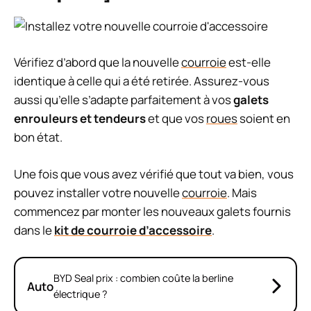
Vérifiez d’abord que la nouvelle
courroie
est-elle
identique à celle qui a été retirée. Assurez-vous
aussi qu’elle s’adapte parfaitement à vos
galets
enrouleurs et tendeurs
et que vos
roues
soient en
bon état.
Une fois que vous avez vérifié que tout va bien, vous
pouvez installer votre nouvelle
courroie
. Mais
commencez par monter les nouveaux galets fournis
dans le
kit de courroie d’accessoire
.
BYD Seal prix : combien coûte la berline
Auto
électrique ?